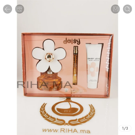
1
/
3