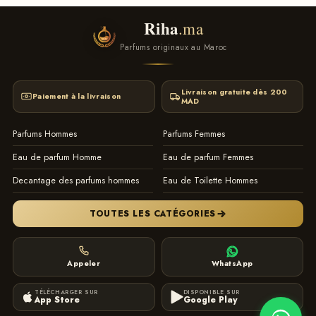
Riha
.ma
Parfums originaux au Maroc
Livraison gratuite dès 200
Paiement à la livraison
MAD
Parfums Hommes
Parfums Femmes
Eau de parfum Homme
Eau de parfum Femmes
Decantage des parfums hommes
Eau de Toilette Hommes
TOUTES LES CATÉGORIES
Appeler
WhatsApp
TÉLÉCHARGER SUR
DISPONIBLE SUR
App Store
Google Play