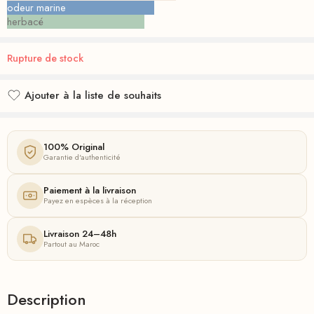
odeur marine
herbacé
Rupture de stock
Ajouter à la liste de souhaits
Ajouté à la liste de souhaits
100% Original
Garantie d'authenticité
Paiement à la livraison
Payez en espèces à la réception
Livraison 24–48h
Partout au Maroc
Description