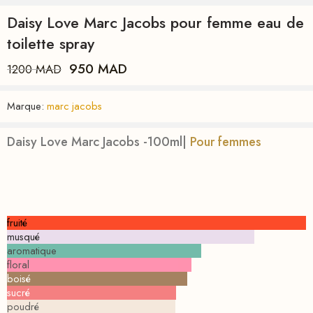
Daisy Love Marc Jacobs pour femme eau de
toilette spray
950
MAD
1200
MAD
Marque:
marc jacobs
Daisy Love Marc Jacobs -100ml|
Pour femmes
fruité
musqué
aromatique
floral
boisé
sucré
poudré