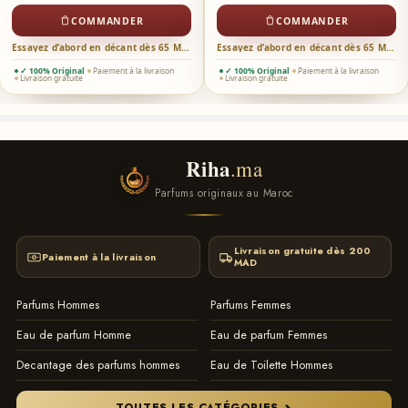
COMMANDER
COMMANDER
Essayez d’abord en décant dès 65 MAD →
Essayez d’abord en décant dès 65 MAD →
✓ 100% Original
Paiement à la livraison
✓ 100% Original
Paiement à la livraison
Livraison gratuite
Livraison gratuite
Riha
.ma
Parfums originaux au Maroc
Livraison gratuite dès 200
Paiement à la livraison
MAD
Parfums Hommes
Parfums Femmes
Eau de parfum Homme
Eau de parfum Femmes
Decantage des parfums hommes
Eau de Toilette Hommes