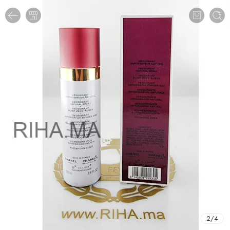
2
/
4