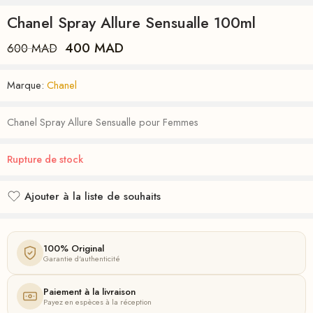
Chanel Spray Allure Sensualle 100ml
400
MAD
600
MAD
Marque:
Chanel
Chanel Spray Allure Sensualle pour Femmes
Rupture de stock
Ajouter à la liste de souhaits
Ajouté à la liste de souhaits
100% Original
Garantie d'authenticité
Paiement à la livraison
Payez en espèces à la réception