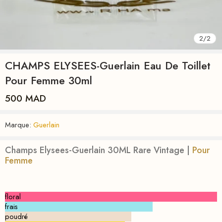
2
/
2
CHAMPS ELYSEES-Guerlain Eau De Toillet
Pour Femme 30ml
500
MAD
Marque:
Guerlain
Champs Elysees-Guerlain 30ML Rare Vintage
|
Pour
Femme
floral
frais
poudré