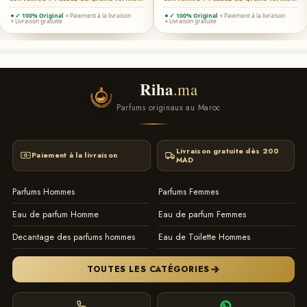
✓ 100% Original
Paiement à la livraison
✓ 100% Original
Paiement à la livraison
Livraison gratuite
Livraison gratuite
Riha
.ma
Parfums originaux au Maroc
Livraison gratuite dès 200
Paiement à la livraison
MAD
Parfums Hommes
Parfums Femmes
Eau de parfum Homme
Eau de parfum Femmes
Decantage des parfums hommes
Eau de Toilette Hommes
TOUTES LES CATÉGORIES