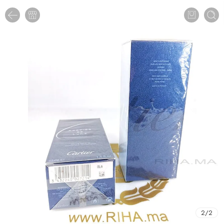
2
/
2