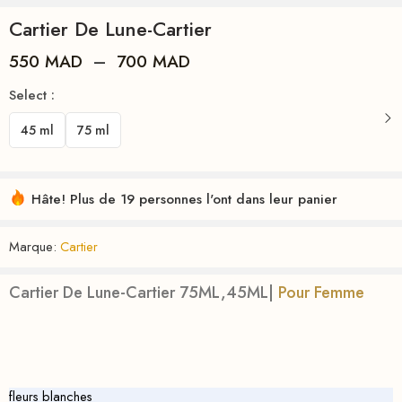
Cartier De Lune-Cartier
550
MAD
–
700
MAD
Select :
45 ml
75 ml
Hâte! Plus de 19 personnes l'ont dans leur panier
Marque:
Cartier
Cartier De Lune-Cartier 75ML,45ML|
Pour Femme
fleurs blanches