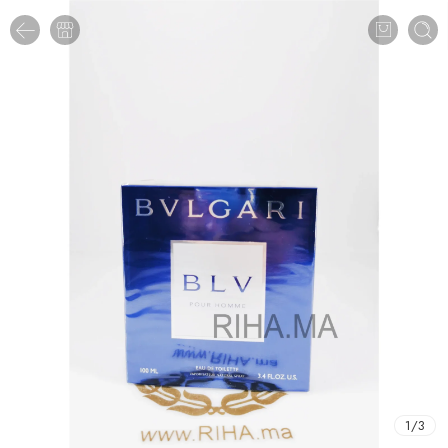
1
/
3