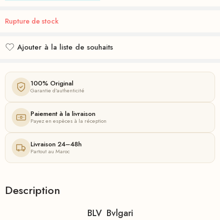
Rupture de stock
Ajouter à la liste de souhaits
Ajouté à la liste de souhaits
100% Original
Garantie d'authenticité
Paiement à la livraison
Payez en espèces à la réception
Livraison 24–48h
Partout au Maroc
Description
BLV Bvlgari