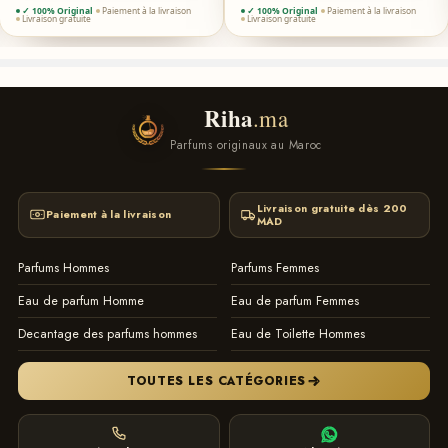
✓ 100% Original
Paiement à la livraison
✓ 100% Original
Paiement à la livraison
Livraison gratuite
Livraison gratuite
Riha
.ma
Parfums originaux au Maroc
Livraison gratuite dès 200
Paiement à la livraison
MAD
Parfums Hommes
Parfums Femmes
Eau de parfum Homme
Eau de parfum Femmes
Decantage des parfums hommes
Eau de Toilette Hommes
TOUTES LES CATÉGORIES