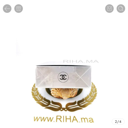
2
/
4