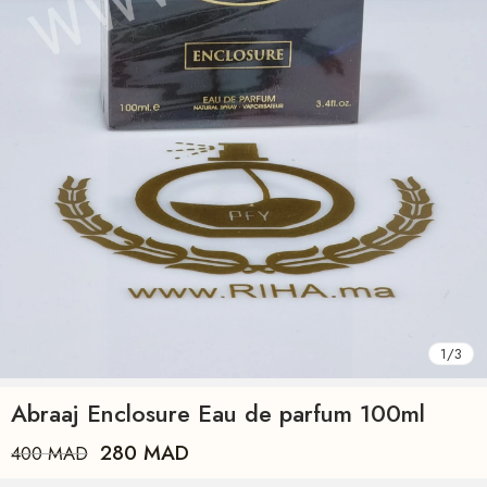
1
/
3
Abraaj Enclosure Eau de parfum 100ml
280
MAD
400
MAD