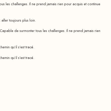
 les challenges. Il ne prend jamais rien pour acquis et continue
ler toujours plus loin.
pable de surmonter tous les challenges. Il ne prend jamais rien
emin qu’il s’est tracé.
emin qu’il s’est tracé.