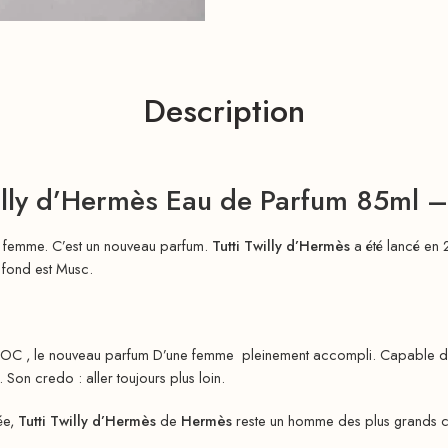
Description
willy d’Hermès Eau de Parfum 85ml 
ur femme. C’est un nouveau parfum.
Tutti Twilly d’Hermès
a été lancé en 
e fond est Musc.
OC , le nouveau parfum D’une femme pleinement accompli. Capable de su
. Son credo : aller toujours plus loin.
ée,
Tutti Twilly d’Hermès
de
Hermès
reste un homme des plus grands co