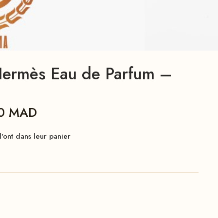
d’Hermès Eau de Parfum –
00
MAD
'ont dans leur panier