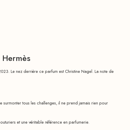
– Hermès
2023. Le nez derrière ce parfum est Christine Nagel. La note de
rmonter tous les challenges, il ne prend jamais rien pour
uturiers et une véritable référence en parfumerie.