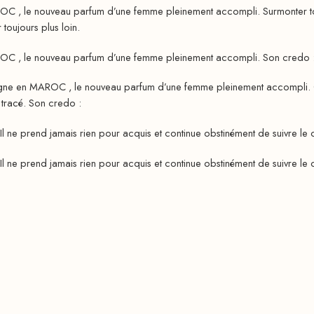
OC , le nouveau parfum d’une femme pleinement accompli. Surmonter tous
 toujours plus loin.
OC , le nouveau parfum d’une femme pleinement accompli. Son credo : al
igne en MAROC , le nouveau parfum d’une femme pleinement accompli. Ca
t tracé. Son credo :
Il ne prend jamais rien pour acquis et continue obstinément de suivre le ch
Il ne prend jamais rien pour acquis et continue obstinément de suivre le ch