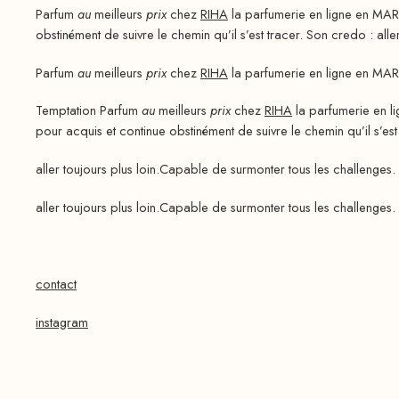
Parfum
au
meilleurs
prix
chez
RIHA
la parfumerie en ligne en MAR
obstinément de suivre le chemin qu’il s’est tracer. Son credo : aller
Parfum
au
meilleurs
prix
chez
RIHA
la parfumerie en ligne en MAR
Temptation Parfum
au
meilleurs
prix
chez
RIHA
la parfumerie en l
pour acquis et continue obstinément de suivre le chemin qu’il s’es
aller toujours plus loin.Capable de surmonter tous les challenges. 
aller toujours plus loin.Capable de surmonter tous les challenges. 
contact
instagram