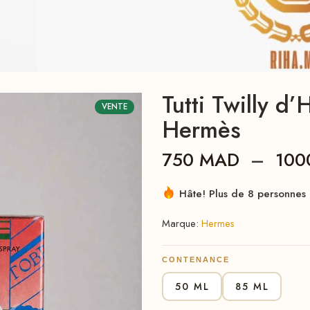
Tutti Twilly 
VENTE
Hermès
750
MAD
–
10
Hâte! Plus de 8 personnes l
Marque:
Hermes
CONTENANCE
50 ML
85 ML