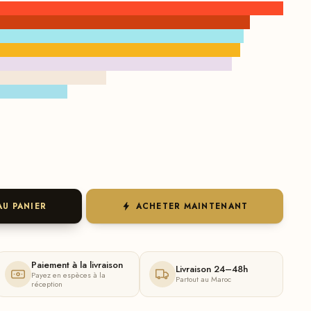
AU PANIER
ACHETER MAINTENANT
Paiement à la livraison
Livraison 24–48h
Payez en espèces à la
Partout au Maroc
réception