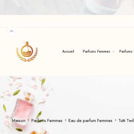
Riha | Vente de Parfum Original Au Maroc Pour Homme Et Femme R
Accueil
Parfums Femmes
Parfums
Maison
Parfums Femmes
Eau de parfum Femmes
Tutti Tw