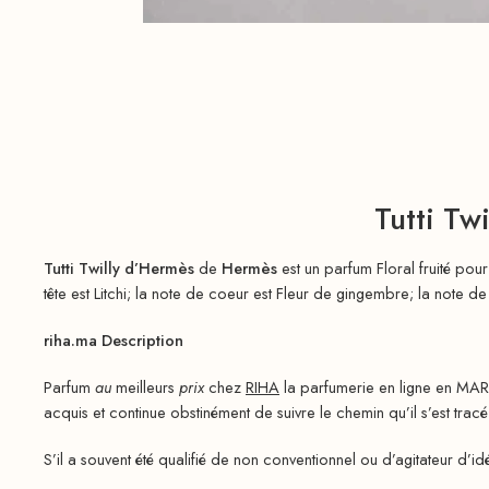
Tutti T
Tutti Twilly d’Hermès
de
Hermès
est un parfum Floral fruité po
tête est Litchi; la note de coeur est Fleur de gingembre; la note d
riha.ma Description
Parfum
au
meilleurs
prix
chez
RIHA
la parfumerie en ligne en MAR
acquis et continue obstinément de suivre le chemin qu’il s’est tracé
S’il a souvent été qualifié de non conventionnel ou d’agitateur d’id