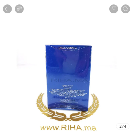
2
/
4