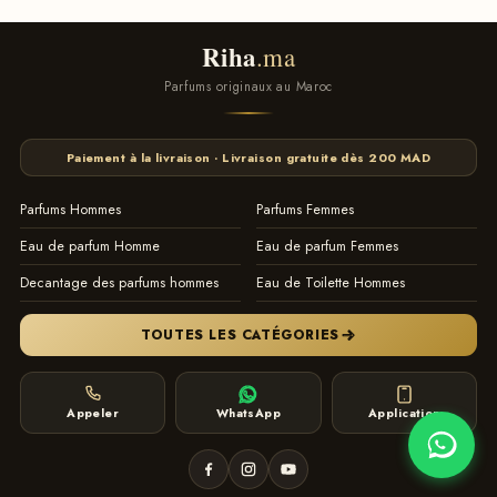
logiciel de gestion de stock Maroc by ITTONE.MA
Riha
.ma
Parfums originaux au Maroc
Paiement à la livraison · Livraison gratuite dès 200 MAD
Parfums Hommes
Parfums Femmes
Eau de parfum Homme
Eau de parfum Femmes
Decantage des parfums hommes
Eau de Toilette Hommes
TOUTES LES CATÉGORIES
Appeler
WhatsApp
Application