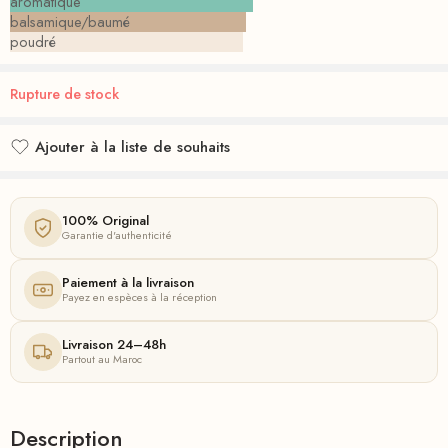
aromatique
balsamique/baumé
poudré
Rupture de stock
Ajouter à la liste de souhaits
Ajouté à la liste de souhaits
100% Original
Garantie d'authenticité
Paiement à la livraison
Payez en espèces à la réception
Livraison 24–48h
Partout au Maroc
Description