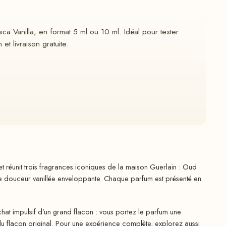
a Vanilla, en format 5 ml ou 10 ml. Idéal pour tester
t livraison gratuite.
t réunit trois fragrances iconiques de la maison Guerlain : Oud
 une douceur vanillée enveloppante. Chaque parfum est présenté en
hat impulsif d’un grand flacon : vous portez le parfum une
du flacon original. Pour une expérience complète, explorez aussi