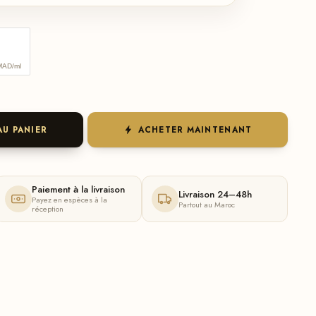
MAD/ml
AU PANIER
ACHETER MAINTENANT
Paiement à la livraison
Livraison 24–48h
Payez en espèces à la
Partout au Maroc
réception