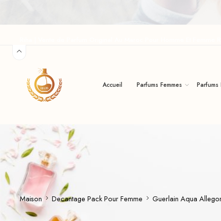
Riha | Vente de Parfum Original Au Maroc Pour Homme Et Femme R
Accueil
Parfums Femmes
Parfums
Maison
Decantage Pack Pour Femme
Guerlain Aqua Allego