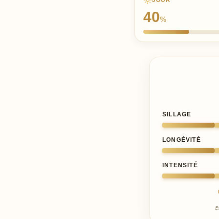
JOUR
40
%
SILLAGE
LONGÉVITÉ
INTENSITÉ
E