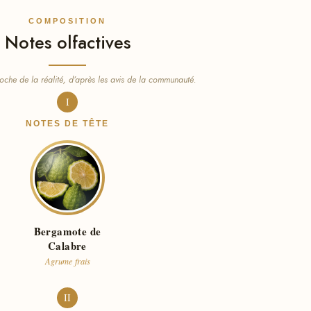
COMPOSITION
Notes olfactives
oche de la réalité, d’après les avis de la communauté.
I
NOTES DE TÊTE
Bergamote de
Calabre
Agrume frais
II