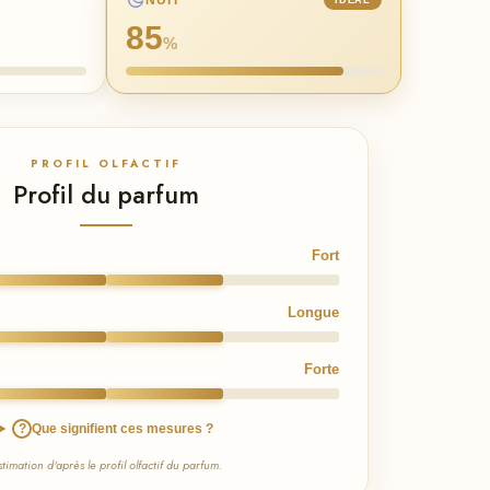
NUIT
IDÉAL
85
%
PROFIL OLFACTIF
Profil du parfum
Fort
Longue
Forte
?
Que signifient ces mesures ?
stimation d'après le profil olfactif du parfum.