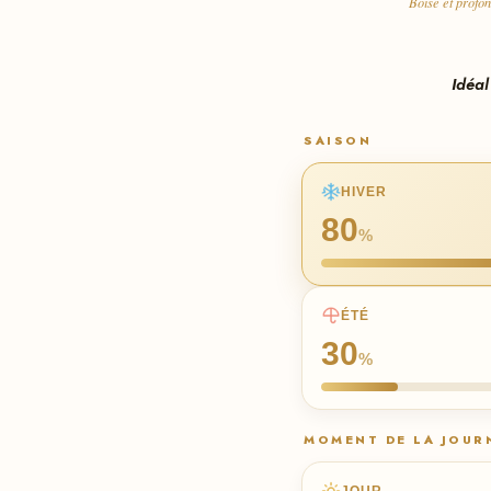
Boisé et profo
Idéal
SAISON
HIVER
80
%
ÉTÉ
30
%
MOMENT DE LA JOUR