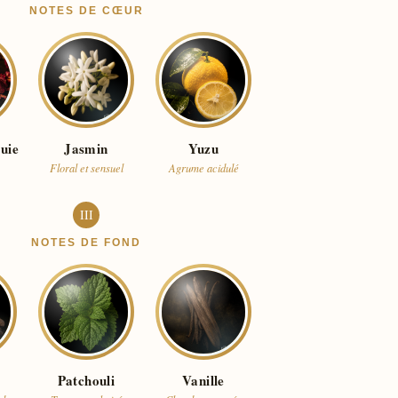
NOTES DE CŒUR
uie
Jasmin
Yuzu
Floral et sensuel
Agrume acidulé
III
NOTES DE FOND
Patchouli
Vanille