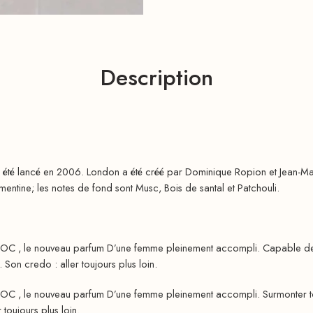
Description
 été lancé en 2006. London a été créé par Dominique Ropion et Jean-Marc 
émentine; les notes de fond sont Musc, Bois de santal et Patchouli.
OC , le nouveau parfum D’une femme pleinement accompli. Capable de su
. Son credo : aller toujours plus loin.
OC , le nouveau parfum D’une femme pleinement accompli. Surmonter tous
 toujours plus loin.