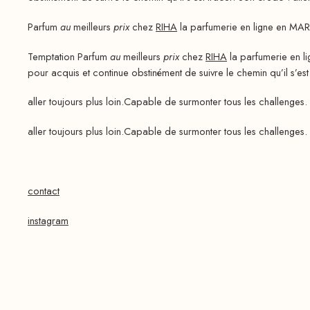
Parfum
au
meilleurs
prix
chez
RIHA
la parfumerie en ligne en MAR
Temptation Parfum
au
meilleurs
prix
chez
RIHA
la parfumerie en l
pour acquis et continue obstinément de suivre le chemin qu’il s’es
aller toujours plus loin.Capable de surmonter tous les challenges. 
aller toujours plus loin.Capable de surmonter tous les challenges. 
contact
instagram
50-ml
100-ml
★