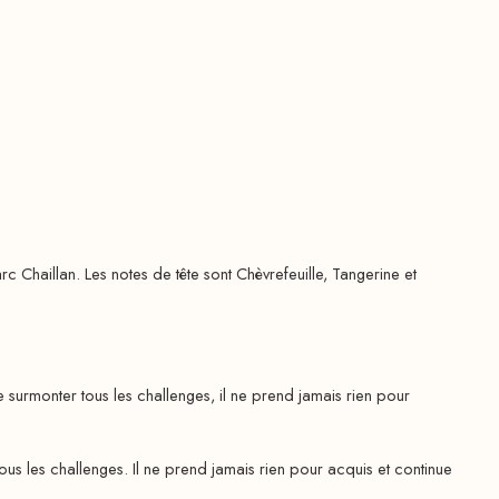
Chaillan. Les notes de tête sont Chèvrefeuille, Tangerine et
rmonter tous les challenges, il ne prend jamais rien pour
 les challenges. Il ne prend jamais rien pour acquis et continue