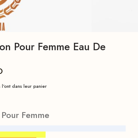
don Pour Femme Eau De
D
l'ont dans leur panier
y Pour Femme