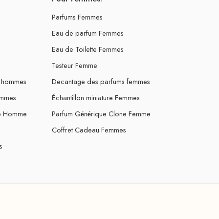
Parfums Femmes
Eau de parfum Femmes
Eau de Toilette Femmes
Testeur Femme
s hommes
Decantage des parfums femmes
ommes
Échantillon miniature Femmes
ne Homme
Parfum Générique Clone Femme
Coffret Cadeau Femmes
s