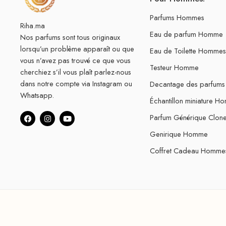
Parfums Hommes
Riha.ma
Eau de parfum Homme
Nos parfums sont tous originaux
lorsqu’un problème apparaît ou que
Eau de Toilette Hommes
vous n’avez pas trouvé ce que vous
Testeur Homme
cherchiez s’il vous plaît parlez-nous
dans notre compte via Instagram ou
Decantage des parfum
Whatsapp.
Échantillon miniature H
Parfum Générique Clo
Genirique Homme
Coffret Cadeau Homme