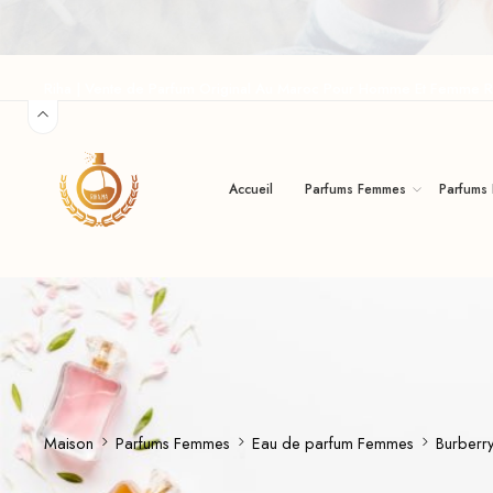
Riha | Vente de Parfum Original Au Maroc Pour Homme Et Femme R
Accueil
Parfums Femmes
Parfums
Maison
Parfums Femmes
Eau de parfum Femmes
Burberr