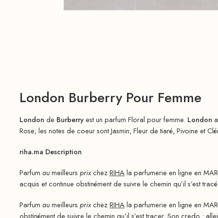
London Burberry Pour Femme
London
de
Burberry
est un parfum Floral pour femme.
London
a
Rose; les notes de coeur sont Jasmin, Fleur de tiaré, Pivoine et Cl
riha.ma Description
Parfum
au
meilleurs
prix
chez
RIHA
la parfumerie en ligne en MAR
acquis et continue obstinément de suivre le chemin qu’il s’est tracé
Parfum
au
meilleurs
prix
chez
RIHA
la parfumerie en ligne en MAR
obstinément de suivre le chemin qu’il s’est tracer. Son credo : aller