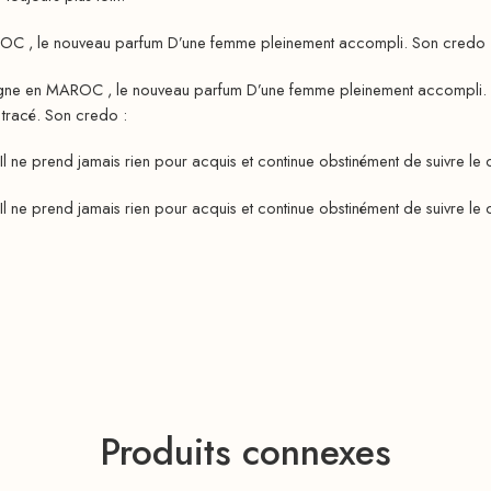
OC , le nouveau parfum D’une femme pleinement accompli. Son credo : al
igne en MAROC , le nouveau parfum D’une femme pleinement accompli. Ca
t tracé. Son credo :
Il ne prend jamais rien pour acquis et continue obstinément de suivre le ch
Il ne prend jamais rien pour acquis et continue obstinément de suivre le ch
Produits connexes
50-ml
★
100-ml