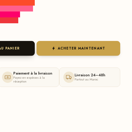
AU PANIER
ACHETER MAINTENANT
Paiement à la livraison
Livraison 24–48h
Payez en espèces à la
Partout au Maroc
réception