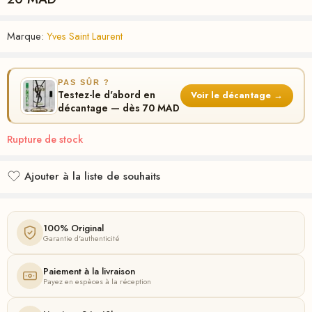
Marque:
Yves Saint Laurent
PAS SÛR ?
Testez-le d'abord en
Voir le décantage →
décantage — dès 70 MAD
Rupture de stock
Ajouter à la liste de souhaits
Ajouté à la liste de souhaits
100% Original
Garantie d'authenticité
Paiement à la livraison
Payez en espèces à la réception