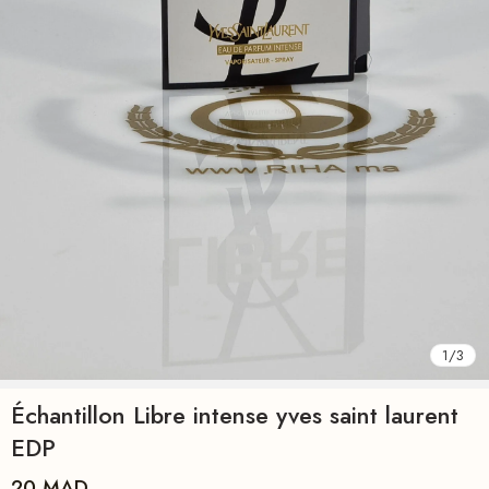
1
/
3
Échantillon Libre intense yves saint laurent
EDP
20
MAD