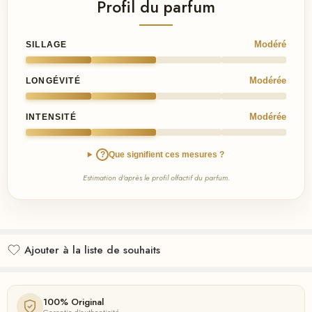
Profil du parfum
Modéré
SILLAGE
Modérée
LONGÉVITÉ
Modérée
INTENSITÉ
?
Que signifient ces mesures ?
Estimation d'après le profil olfactif du parfum.
Ajouter à la liste de souhaits
Ajouté à la liste de souhaits
100% Original
Garantie d'authenticité