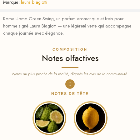
Marque:
laura biagiotti
Roma Uomo Green Swing, un parfum aromatique et frais pour
homme signé Laura Biagiotti — une légèreté verte qui accompagne
chaque journée avec élégance.
COMPOSITION
Notes olfactives
Notes au plus proche de la réalité, d’après les avis de la communauté.
I
NOTES DE TÊTE