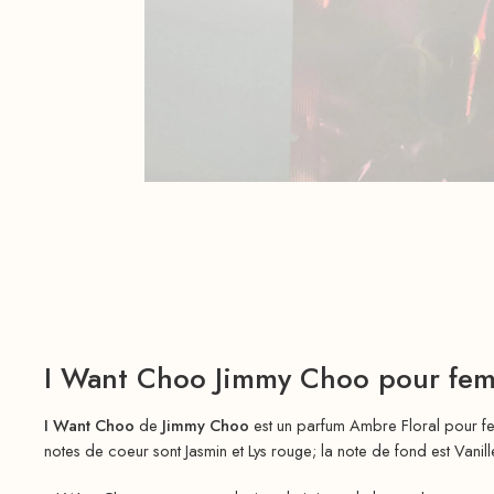
I Want Choo Jimmy Choo pour fe
I Want Choo
de
Jimmy Choo
est un parfum Ambre Floral pour 
notes de coeur sont Jasmin et Lys rouge; la note de fond est Vanill