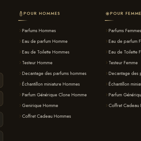
POUR HOMMES
POUR FEMM
Parfums Hommes
Parfums Femme
Eau de parfum Homme
Eau de parfum 
Eau de Toilette Hommes
Eau de Toilette
Testeur Homme
Testeur Femme
Decantage des parfums hommes
Decantage des 
Échantillon miniature Hommes
Échantillon mini
Parfum Générique Clone Homme
Parfum Génériq
Genirique Homme
Coffret Cadeau
Coffret Cadeau Hommes