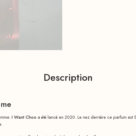
Description
mme
femme.
I Want Choo
a été lancé en 2020. Le nez derrière ce parfum est S
e.