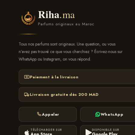
Riha
.ma
Parfums originaux au Maroc
Tous nos parfums sont originaux. Une question, ou vous
n’avez pas trouvé ce que vous cherchiez ? Écrivez-nous sur
WhatsApp ou Instagram, on vous répond.
Paiement à la livraison
Livraison gratuite dès 200 MAD
Appeler
WhatsApp
TÉLÉCHARGER SUR
DISPONIBLE SUR
App Store
Google Play