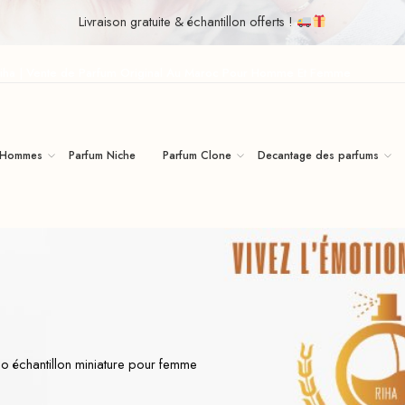
Livraison gratuite & échantillon offerts !
iha | Vente de Parfum Original Au Maroc Pour Homme Et Femme
 Hommes
Parfum Niche
Parfum Clone
Decantage des parfums
o échantillon miniature pour femme