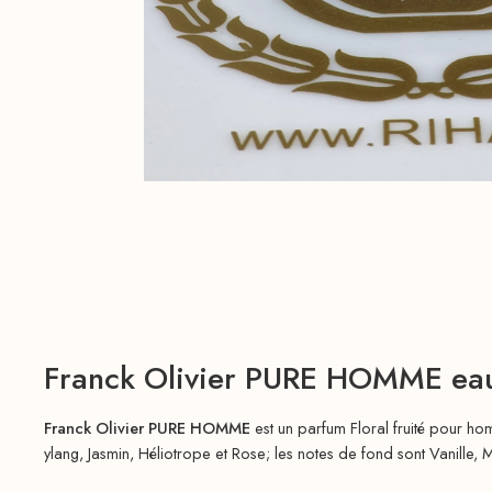
Franck Olivier PURE HOMME eau 
Franck Olivier PURE HOMME
est un parfum Floral fruité pour h
ylang, Jasmin, Héliotrope et Rose; les notes de fond sont Vanille, 