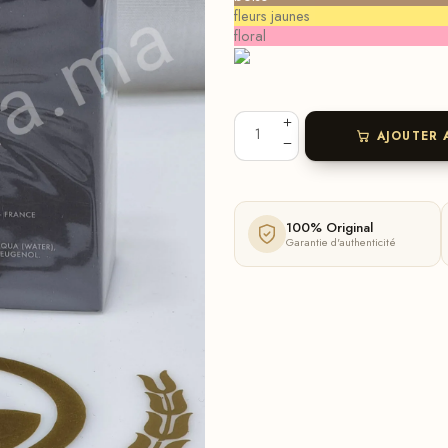
fleurs jaunes
floral
AJOUTER 
100% Original
Garantie d'authenticité