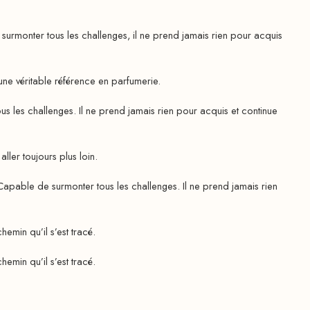
monter tous les challenges, il ne prend jamais rien pour acquis
 une véritable référence en parfumerie.
les challenges. Il ne prend jamais rien pour acquis et continue
er toujours plus loin.
able de surmonter tous les challenges. Il ne prend jamais rien
emin qu’il s’est tracé.
emin qu’il s’est tracé.