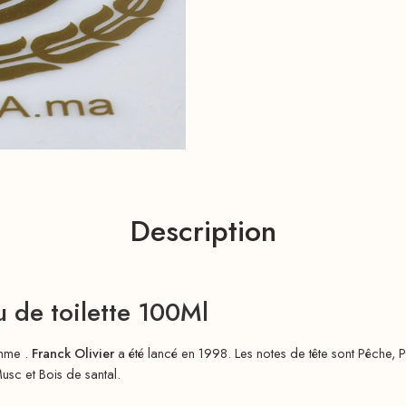
Description
de toilette 100Ml
omme .
Franck Olivier
a été lancé en 1998. Les notes de tête sont Pêche, 
Musc et Bois de santal.