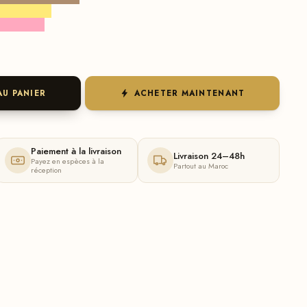
AU PANIER
ACHETER MAINTENANT
Paiement à la livraison
Livraison 24–48h
Payez en espèces à la
Partout au Maroc
réception