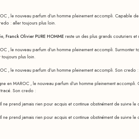
OC , le nouveau parfum d’un homme pleinement accompli. Capable de sur
edo : aller toujours plus loin.
ée,
Franck Olivier PURE HOMME
reste un des plus grands couturiers et
OC , le nouveau parfum d’un homme pleinement accompli. Surmonter tous 
 toujours plus loin.
OC , le nouveau parfum d’un homme pleinement accompli. Son credo : all
igne en MAROC , le nouveau parfum d’un homme pleinement accompli. Cap
t tracé. Son credo :
Il ne prend jamais rien pour acquis et continue obstinément de suivre le ch
Il ne prend jamais rien pour acquis et continue obstinément de suivre le ch