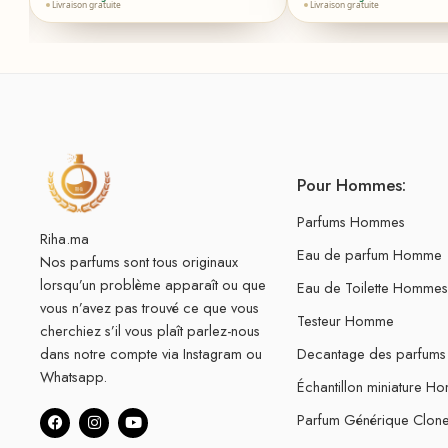
Livraison gratuite
Livraison gratuite
Pour Hommes:
Parfums Hommes
Riha.ma
Eau de parfum Homme
Nos parfums sont tous originaux
lorsqu’un problème apparaît ou que
Eau de Toilette Hommes
vous n’avez pas trouvé ce que vous
Testeur Homme
cherchiez s’il vous plaît parlez-nous
dans notre compte via Instagram ou
Decantage des parfum
Whatsapp.
Échantillon miniature H
Parfum Générique Clo