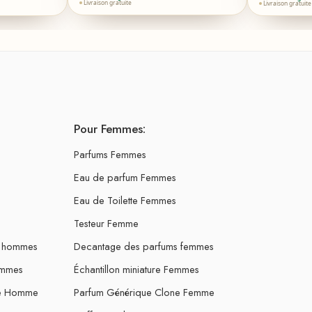
Livraison gratuite
Livraison gratuite
Pour Femmes:
Parfums Femmes
Eau de parfum Femmes
Eau de Toilette Femmes
Testeur Femme
s hommes
Decantage des parfums femmes
ommes
Échantillon miniature Femmes
ne Homme
Parfum Générique Clone Femme