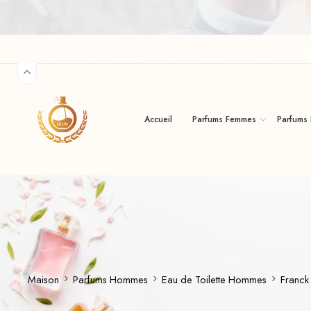
Riha | Vente de Parfum Original Au Maroc Pour Homme Et Femme R
Accueil
Parfums Femmes
Parfums
Maison
Parfums Hommes
Eau de Toilette Hommes
Franck