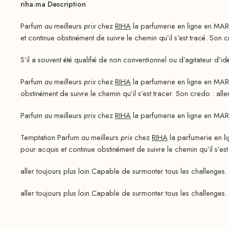
riha.ma Description
Parfum
au
meilleurs
prix
chez
RIHA
la parfumerie en ligne en MAR
et continue obstinément de suivre le chemin qu’il s’est tracé. Son cr
S’il a souvent été qualifié de non conventionnel ou d’agitateur d’id
Parfum
au
meilleurs
prix
chez
RIHA
la parfumerie en ligne en MAR
obstinément de suivre le chemin qu’il s’est tracer. Son credo : aller
Parfum
au
meilleurs
prix
chez
RIHA
la parfumerie en ligne en MAR
Temptation Parfum
au
meilleurs
prix
chez
RIHA
la parfumerie en l
pour acquis et continue obstinément de suivre le chemin qu’il s’es
aller toujours plus loin.Capable de surmonter tous les challenges. 
aller toujours plus loin.Capable de surmonter tous les challenges. 