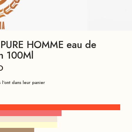
er PURE HOMME eau de
en 100Ml
D
l'ont dans leur panier