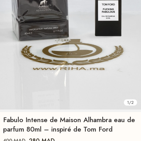
1
/
2
Fabulo Intense de Maison Alhambra eau de
parfum 80ml – inspiré de Tom Ford
280
MAD
400
MAD