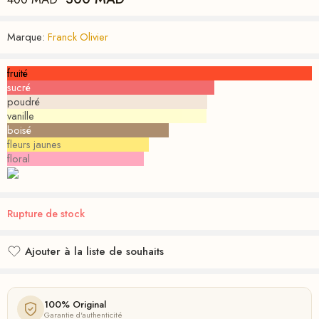
Marque:
Franck Olivier
fruité
sucré
poudré
vanille
boisé
fleurs jaunes
floral
Rupture de stock
Ajouter à la liste de souhaits
Ajouté à la liste de souhaits
100% Original
Garantie d'authenticité