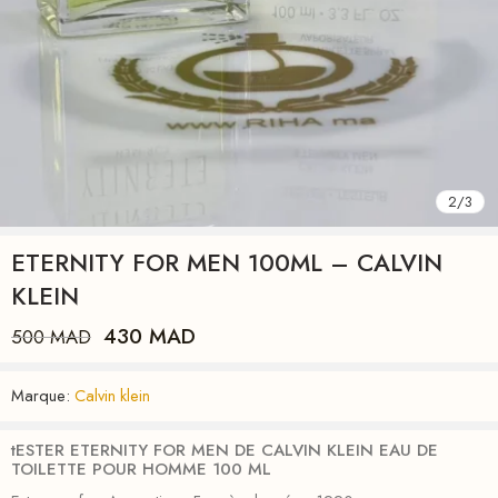
2
/
3
ETERNITY FOR MEN 100ML – CALVIN
KLEIN
430
MAD
500
MAD
Marque:
Calvin klein
tESTER ETERNITY FOR MEN DE CALVIN KLEIN EAU DE
TOILETTE POUR HOMME 100 ML