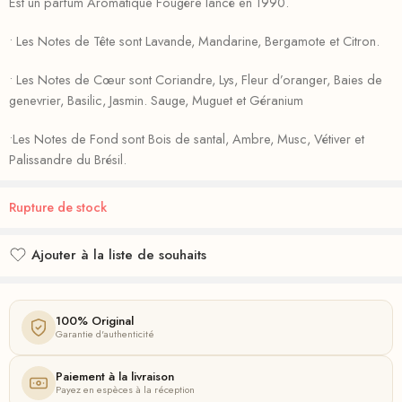
Est un parfum Aromatique Fougère lancé en 1990.
• Les Notes de Tête sont Lavande, Mandarine, Bergamote et Citron.
• Les Notes de Cœur sont Coriandre, Lys, Fleur d’oranger, Baies de
genevrier, Basilic, Jasmin. Sauge, Muguet et Géranium
•Les Notes de Fond sont Bois de santal, Ambre, Musc, Vétiver et
Palissandre du Brésil.
Rupture de stock
Ajouter à la liste de souhaits
Ajouté à la liste de souhaits
100% Original
Garantie d'authenticité
Paiement à la livraison
Payez en espèces à la réception