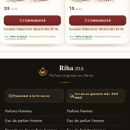
Sillage
Tenue
Sillage
Tenue
●●●○
●●●○
●●○○
●●○○
25
15
MAD
MAD
COMMANDER
COMMANDER
Essayez d’abord en décant dès 65 MAD →
Essayez d’abord en décant dès 65 MAD →
✓ 100% Original
Paiement à la livraison
✓ 100% Original
Paiement à la livraison
Livraison gratuite
Livraison gratuite
Riha
.ma
Parfums originaux au Maroc
Livraison gratuite dès 200
Paiement à la livraison
MAD
Parfums Hommes
Parfums Femmes
Eau de parfum Homme
Eau de parfum Femmes