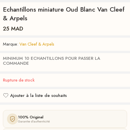
Echantillons miniature Oud Blanc Van Cleef
& Arpels
25
MAD
Marque:
Van Cleef & Arpels
MINIMUM 10 ECHANTILLONS POUR PASSER LA
COMMANDE
Rupture de stock
Ajouter à la liste de souhaits
Ajouté à la liste de souhaits
100% Original
Garantie d'authenticité