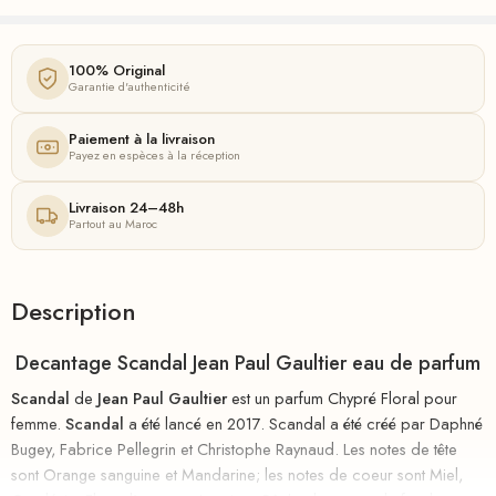
Ajouté à la liste de souhaits
100% Original
Garantie d'authenticité
Paiement à la livraison
Payez en espèces à la réception
Livraison 24–48h
Partout au Maroc
Description
Decantage Scandal Jean Paul Gaultier eau de parfum
Scandal
de
Jean Paul Gaultier
est un parfum Chypré Floral pour
femme.
Scandal
a été lancé en 2017. Scandal a été créé par Daphné
Bugey, Fabrice Pellegrin et Christophe Raynaud. Les notes de tête
sont Orange sanguine et Mandarine; les notes de coeur sont Miel,