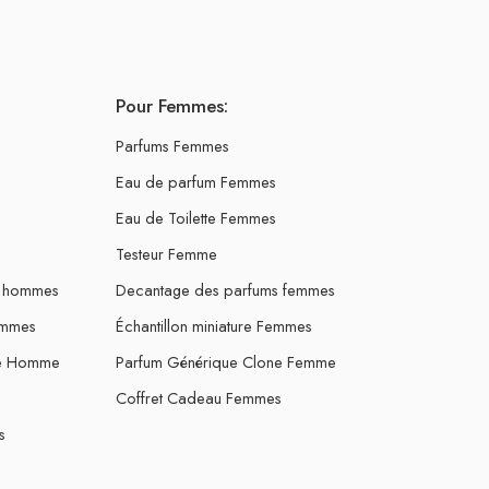
Pour Femmes:
Parfums Femmes
Eau de parfum Femmes
Eau de Toilette Femmes
Testeur Femme
s hommes
Decantage des parfums femmes
ommes
Échantillon miniature Femmes
ne Homme
Parfum Générique Clone Femme
Coffret Cadeau Femmes
s