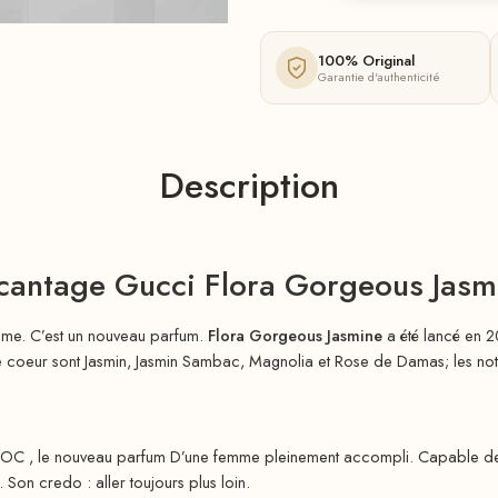
100% Original
Garantie d'authenticité
Description
cantage Gucci Flora Gorgeous Jasm
mme. C’est un nouveau parfum.
Flora Gorgeous Jasmine
a été lancé en 2
de coeur sont Jasmin, Jasmin Sambac, Magnolia et Rose de Damas; les notes
OC , le nouveau parfum D’une femme pleinement accompli. Capable de su
. Son credo : aller toujours plus loin.