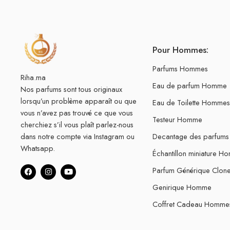
Pour Hommes:
Parfums Hommes
Riha.ma
Eau de parfum Homme
Nos parfums sont tous originaux
lorsqu’un problème apparaît ou que
Eau de Toilette Hommes
vous n’avez pas trouvé ce que vous
Testeur Homme
cherchiez s’il vous plaît parlez-nous
dans notre compte via Instagram ou
Decantage des parfum
Whatsapp.
Échantillon miniature H
Parfum Générique Clo
Genirique Homme
Coffret Cadeau Homme