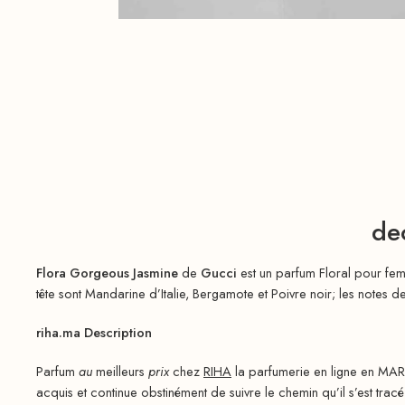
de
Flora Gorgeous Jasmine
de
Gucci
est un parfum Floral pour fe
tête sont Mandarine d’Italie, Bergamote et Poivre noir; les notes 
riha.ma Description
Parfum
au
meilleurs
prix
chez
RIHA
la parfumerie en ligne en MAR
acquis et continue obstinément de suivre le chemin qu’il s’est tracé