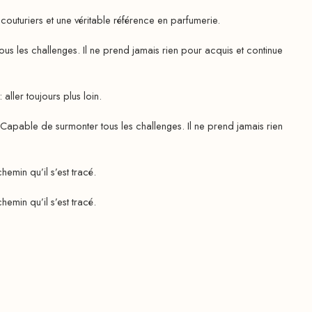
outuriers et une véritable référence en parfumerie.
 les challenges. Il ne prend jamais rien pour acquis et continue
ler toujours plus loin.
pable de surmonter tous les challenges. Il ne prend jamais rien
emin qu’il s’est tracé.
emin qu’il s’est tracé.