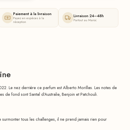
Paiement à la livraison
Livraison 24–48h
Payez en espèces à la
Partout au Maroc
réception
ine
022. Le nez derrière ce parfum est Alberto Morillas. Les notes de
 de fond sont Santal d’Australie, Benjoin et Patchouli.
rmonter tous les challenges, il ne prend jamais rien pour