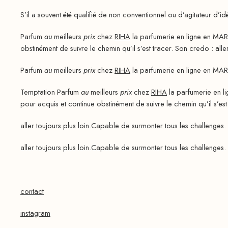
S’il a souvent été qualifié de non conventionnel ou d’agitateur d’id
Parfum
au
meilleurs
prix
chez
RIHA
la parfumerie en ligne en MAR
obstinément de suivre le chemin qu’il s’est tracer. Son credo : aller
Parfum
au
meilleurs
prix
chez
RIHA
la parfumerie en ligne en MAR
Temptation Parfum
au
meilleurs
prix
chez
RIHA
la parfumerie en l
pour acquis et continue obstinément de suivre le chemin qu’il s’es
aller toujours plus loin.Capable de surmonter tous les challenges. 
aller toujours plus loin.Capable de surmonter tous les challenges. 
contact
instagram