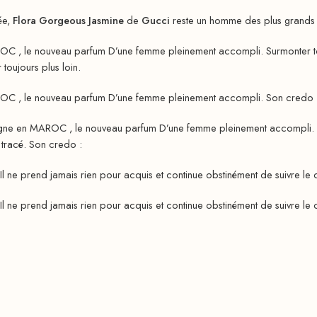
ée,
Flora Gorgeous Jasmine
de
Gucci
reste un homme des plus grands c
OC , le nouveau parfum D’une femme pleinement accompli. Surmonter tous
 toujours plus loin.
OC , le nouveau parfum D’une femme pleinement accompli. Son credo : al
igne en MAROC , le nouveau parfum D’une femme pleinement accompli. Ca
t tracé. Son credo :
Il ne prend jamais rien pour acquis et continue obstinément de suivre le ch
Il ne prend jamais rien pour acquis et continue obstinément de suivre le ch