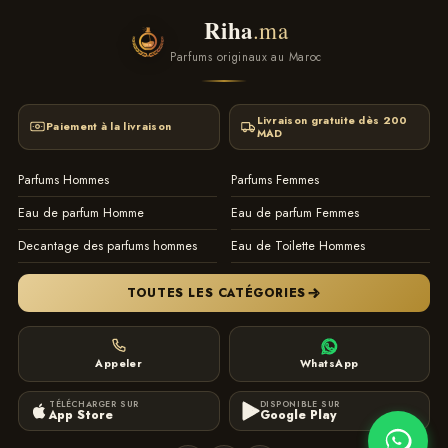
Riha
.ma
Parfums originaux au Maroc
Livraison gratuite dès 200
Paiement à la livraison
MAD
Parfums Hommes
Parfums Femmes
Eau de parfum Homme
Eau de parfum Femmes
Decantage des parfums hommes
Eau de Toilette Hommes
TOUTES LES CATÉGORIES
Appeler
WhatsApp
TÉLÉCHARGER SUR
DISPONIBLE SUR
App Store
Google Play