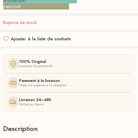
aromatique
patchouli
Rupture de stock
Ajouter à la liste de souhaits
Ajouté à la liste de souhaits
100% Original
Garantie d'authenticité
Paiement à la livraison
Payez en espèces à la réception
Livraison 24–48h
Partout au Maroc
Description