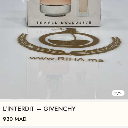
2
/
2
L’INTERDIT – GIVENCHY
930
MAD