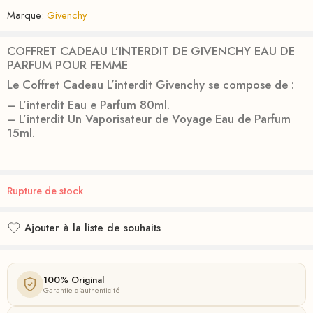
Marque:
Givenchy
COFFRET CADEAU L’INTERDIT DE GIVENCHY EAU DE
PARFUM POUR FEMME
Le Coffret Cadeau L’interdit Givenchy se compose de :
– L’interdit Eau e Parfum 80ml.
– L’interdit Un Vaporisateur de Voyage Eau de Parfum
15ml.
Rupture de stock
Ajouter à la liste de souhaits
Ajouté à la liste de souhaits
100% Original
Garantie d'authenticité