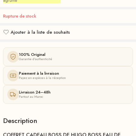
agrume
Rupture de stock
Ajouter à la liste de souhaits
Ajouté à la liste de souhaits
100% Original
Garantie d'authenticité
Paiement à la livraison
Payez en espèces à la réception
Livraison 24–48h
Partout au Maroc
Description
COFFRET CADEAU BOSS DE HUGO BOSS EAU DE