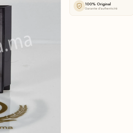
100% Original
Garantie d'authenticité