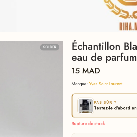
Échantillon Bl
SOLDER
eau de parfum
15
MAD
Marque:
Yves Saint Laurent
PAS SÛR ?
Testez-le d'abord 
Rupture de stock