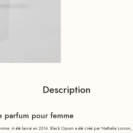
Description
de parfum pour femme
femme. A été lancé en 2014. Black Opium a été créé par Nathalie Lorson,