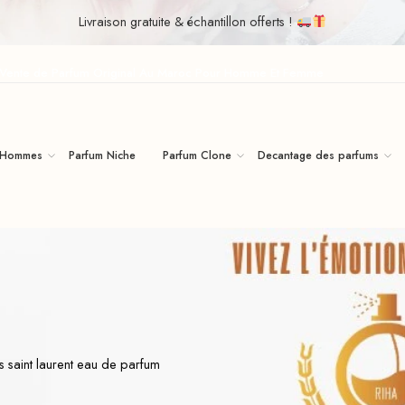
Livraison gratuite & échantillon offerts !
| Vente de Parfum Original Au Maroc Pour Homme Et Femme
 Hommes
Parfum Niche
Parfum Clone
Decantage des parfums
s saint laurent eau de parfum