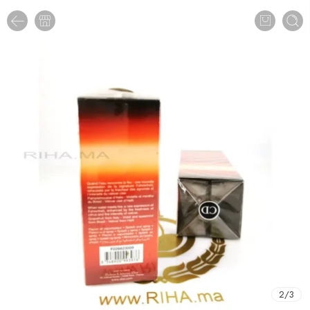
2
/
3