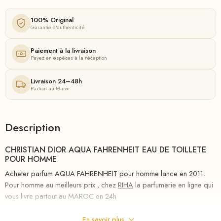
100% Original
Garantie d'authenticité
Paiement à la livraison
Payez en espèces à la réception
Livraison 24–48h
Partout au Maroc
Description
CHRISTIAN DIOR AQUA FAHRENHEIT EAU DE TOILLETE
POUR HOMME
Acheter parfum AQUA FAHRENHEIT pour homme lance en 2011.
Pour homme au meilleurs prix , chez
RIHA
la parfumerie en ligne qui
vous livre partout au MAROC en 24h
Aqua Fahrenheit Splash et Spray Christian Dior pour homme est un
En savoir plus