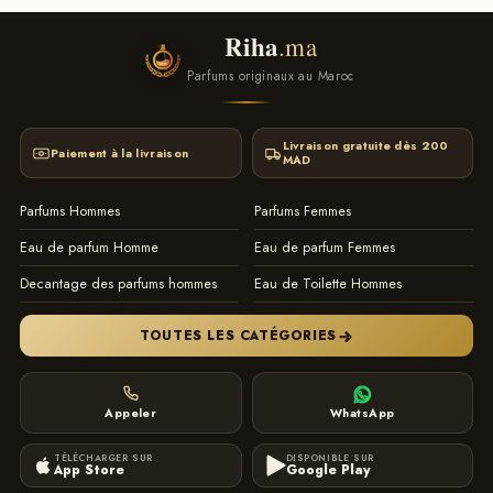
Riha
.ma
Parfums originaux au Maroc
Livraison gratuite dès 200
Paiement à la livraison
MAD
Parfums Hommes
Parfums Femmes
Eau de parfum Homme
Eau de parfum Femmes
Decantage des parfums hommes
Eau de Toilette Hommes
TOUTES LES CATÉGORIES
Appeler
WhatsApp
TÉLÉCHARGER SUR
DISPONIBLE SUR
App Store
Google Play