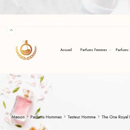
Riha | Vente de Parfum Original Au Maroc Pour Homme Et Femme R
Accueil
Parfums Femmes
Parfums
Maison
Parfums Hommes
Testeur Homme
The One Royal