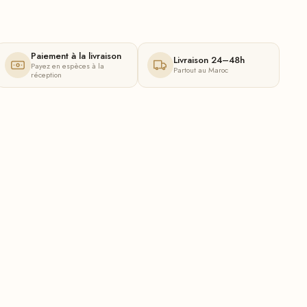
Paiement à la livraison
Livraison 24–48h
Payez en espèces à la
Partout au Maroc
réception