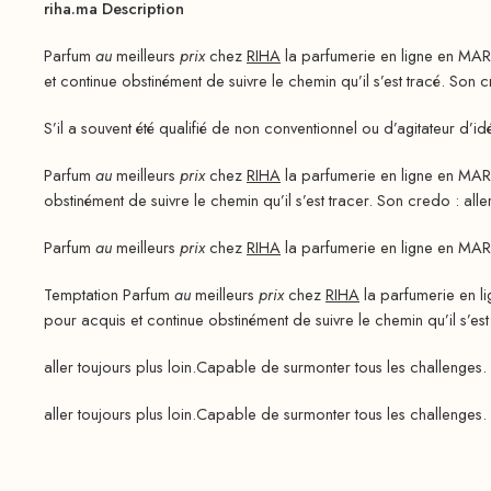
riha.ma Description
Parfum
au
meilleurs
prix
chez
RIHA
la parfumerie en ligne en MAR
et continue obstinément de suivre le chemin qu’il s’est tracé. Son cr
S’il a souvent été qualifié de non conventionnel ou d’agitateur d’id
Parfum
au
meilleurs
prix
chez
RIHA
la parfumerie en ligne en MAR
obstinément de suivre le chemin qu’il s’est tracer. Son credo : aller
Parfum
au
meilleurs
prix
chez
RIHA
la parfumerie en ligne en MAR
Temptation Parfum
au
meilleurs
prix
chez
RIHA
la parfumerie en l
pour acquis et continue obstinément de suivre le chemin qu’il s’es
aller toujours plus loin.Capable de surmonter tous les challenges. 
aller toujours plus loin.Capable de surmonter tous les challenges. 