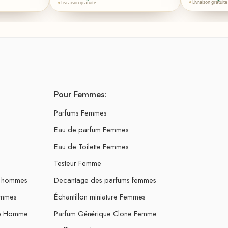
Livraison gratuite
Livraison gratuite
Pour Femmes:
Parfums Femmes
Eau de parfum Femmes
Eau de Toilette Femmes
Testeur Femme
s hommes
Decantage des parfums femmes
ommes
Échantillon miniature Femmes
ne Homme
Parfum Générique Clone Femme