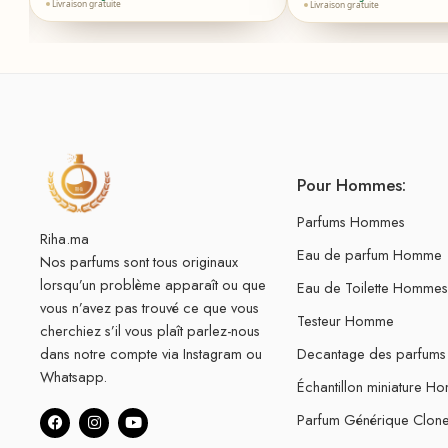
Livraison gratuite
Livraison gratuite
Pour Hommes:
Parfums Hommes
Riha.ma
Eau de parfum Homme
Nos parfums sont tous originaux
lorsqu’un problème apparaît ou que
Eau de Toilette Hommes
vous n’avez pas trouvé ce que vous
Testeur Homme
cherchiez s’il vous plaît parlez-nous
dans notre compte via Instagram ou
Decantage des parfum
Whatsapp.
Échantillon miniature H
Parfum Générique Clo