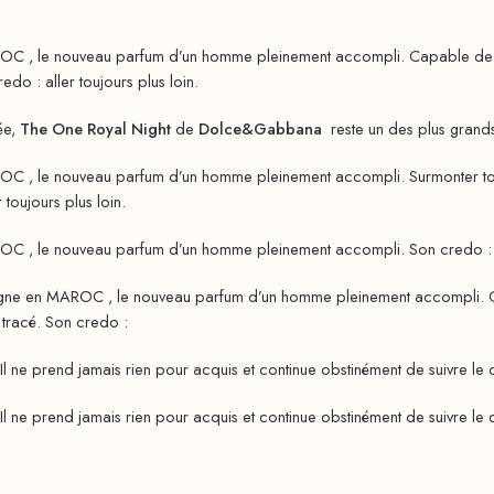
OC , le nouveau parfum d’un homme pleinement accompli. Capable de sur
edo : aller toujours plus loin.
ée,
The One Royal Night
de
Dolce&Gabbana
reste un des plus grands 
OC , le nouveau parfum d’un homme pleinement accompli. Surmonter tous 
 toujours plus loin.
OC , le nouveau parfum d’un homme pleinement accompli. Son credo : all
igne en MAROC , le nouveau parfum d’un homme pleinement accompli. Cap
t tracé. Son credo :
Il ne prend jamais rien pour acquis et continue obstinément de suivre le ch
Il ne prend jamais rien pour acquis et continue obstinément de suivre le ch