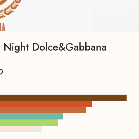
l Night Dolce&Gabbana
D