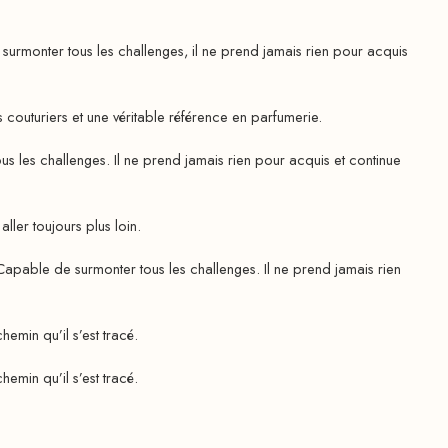
monter tous les challenges, il ne prend jamais rien pour acquis
couturiers et une véritable référence en parfumerie.
les challenges. Il ne prend jamais rien pour acquis et continue
er toujours plus loin.
able de surmonter tous les challenges. Il ne prend jamais rien
emin qu’il s’est tracé.
emin qu’il s’est tracé.