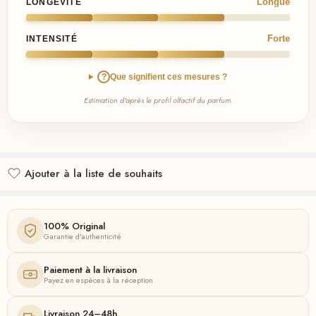
Longue
LONGÉVITÉ
Forte
INTENSITÉ
?
Que signifient ces mesures ?
Estimation d'après le profil olfactif du parfum.
Ajouter à la liste de souhaits
Ajouté à la liste de souhaits
100% Original
Garantie d'authenticité
Paiement à la livraison
Payez en espèces à la réception
Livraison 24–48h