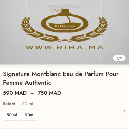
1
/
2
Signature Montblanc Eau de Parfum Pour
Femme Authentic
590
MAD
–
750
MAD
Select :
50 ml
50 ml
90ml