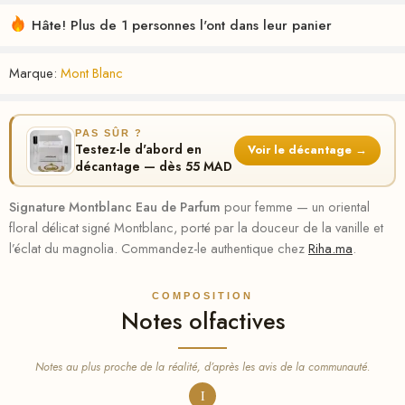
Hâte! Plus de 1 personnes l'ont dans leur panier
Marque:
Mont Blanc
PAS SÛR ?
Testez-le d'abord en
Voir le décantage →
décantage — dès 55 MAD
Signature Montblanc Eau de Parfum
pour femme — un oriental
floral délicat signé Montblanc, porté par la douceur de la vanille et
l’éclat du magnolia. Commandez-le authentique chez
Riha.ma
.
COMPOSITION
Notes olfactives
Notes au plus proche de la réalité, d’après les avis de la communauté.
I