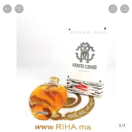
2
/
3