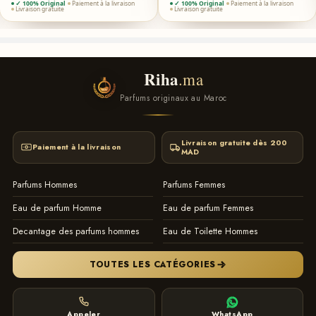
✓ 100% Original
Paiement à la livraison
✓ 100% Original
Paiement à la livraison
Livraison gratuite
Livraison gratuite
Riha
.ma
Parfums originaux au Maroc
Livraison gratuite dès 200
Paiement à la livraison
MAD
Parfums Hommes
Parfums Femmes
Eau de parfum Homme
Eau de parfum Femmes
Decantage des parfums hommes
Eau de Toilette Hommes
TOUTES LES CATÉGORIES
Appeler
WhatsApp