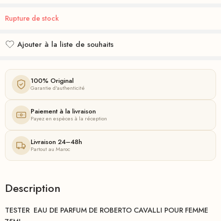
Rupture de stock
Ajouter à la liste de souhaits
Ajouté à la liste de souhaits
100% Original
Garantie d'authenticité
Paiement à la livraison
Payez en espèces à la réception
Livraison 24–48h
Partout au Maroc
Description
TESTER EAU DE PARFUM DE ROBERTO CAVALLI POUR FEMME