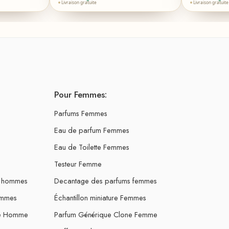
Livraison gratuite
Livraison gratuite
Pour Femmes:
Parfums Femmes
Eau de parfum Femmes
Eau de Toilette Femmes
Testeur Femme
s hommes
Decantage des parfums femmes
ommes
Échantillon miniature Femmes
ne Homme
Parfum Générique Clone Femme