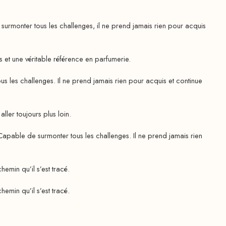
monter tous les challenges, il ne prend jamais rien pour acquis
s et une véritable référence en parfumerie.
les challenges. Il ne prend jamais rien pour acquis et continue
er toujours plus loin.
able de surmonter tous les challenges. Il ne prend jamais rien
emin qu’il s’est tracé.
emin qu’il s’est tracé.