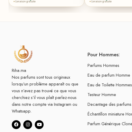
Livraison gratuite
Livraison gratuite
Pour Hommes:
Parfums Hommes
Riha.ma
Eau de parfum Homme
Nos parfums sont tous originaux
lorsqu’un problème apparaît ou que
Eau de Toilette Hommes
vous n’avez pas trouvé ce que vous
Testeur Homme
cherchiez s’il vous plaît parlez-nous
dans notre compte via Instagram ou
Decantage des parfum
Whatsapp.
Échantillon miniature H
Parfum Générique Clo