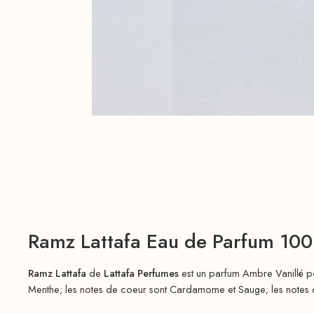
Ramz Lattafa Eau de Parfum 10
Ramz Lattafa
de
Lattafa Perfumes
est un parfum Ambre Vanillé 
Menthe; les notes de coeur sont Cardamome et Sauge; les notes d