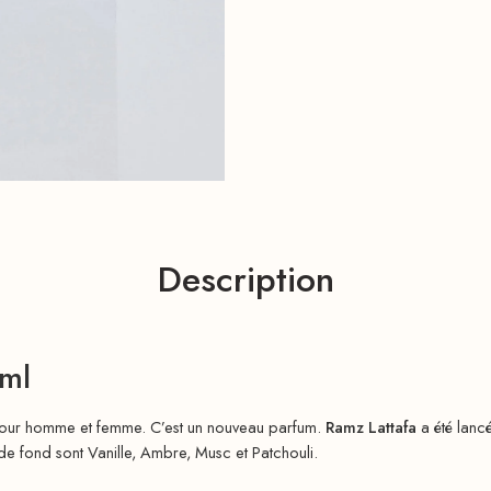
Description
0ml
pour homme et femme. C’est un nouveau parfum.
Ramz Lattafa
a été lanc
e fond sont Vanille, Ambre, Musc et Patchouli.