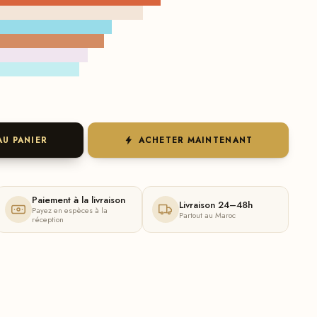
AU PANIER
ACHETER MAINTENANT
Paiement à la livraison
Livraison 24–48h
Payez en espèces à la
Partout au Maroc
réception