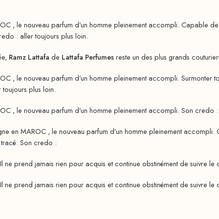
OC , le nouveau parfum d’un homme pleinement accompli. Capable de sur
edo : aller toujours plus loin.
ée,
Ramz Lattafa
de
Lattafa Perfumes
reste un des plus grands couturier
OC , le nouveau parfum d’un homme pleinement accompli. Surmonter tous 
 toujours plus loin.
OC , le nouveau parfum d’un homme pleinement accompli. Son credo : all
igne en MAROC , le nouveau parfum d’un homme pleinement accompli. Cap
t tracé. Son credo :
Il ne prend jamais rien pour acquis et continue obstinément de suivre le ch
Il ne prend jamais rien pour acquis et continue obstinément de suivre le ch