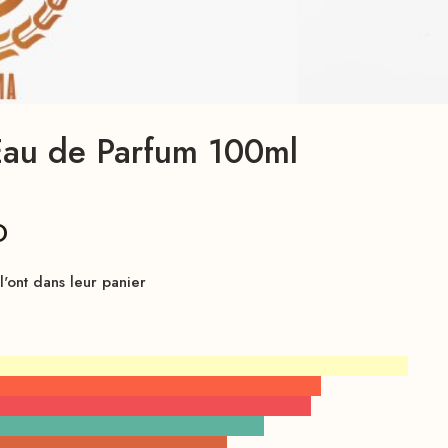
Eau de Parfum 100ml
D
'ont dans leur panier