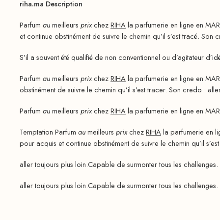
riha.ma Description
Parfum
au
meilleurs
prix
chez
RIHA
la parfumerie en ligne en MAR
et continue obstinément de suivre le chemin qu’il s’est tracé. Son cr
S’il a souvent été qualifié de non conventionnel ou d’agitateur d’id
Parfum
au
meilleurs
prix
chez
RIHA
la parfumerie en ligne en MAR
obstinément de suivre le chemin qu’il s’est tracer. Son credo : aller
Parfum
au
meilleurs
prix
chez
RIHA
la parfumerie en ligne en MAR
Temptation Parfum
au
meilleurs
prix
chez
RIHA
la parfumerie en l
pour acquis et continue obstinément de suivre le chemin qu’il s’es
aller toujours plus loin.Capable de surmonter tous les challenges. 
aller toujours plus loin.Capable de surmonter tous les challenges. 