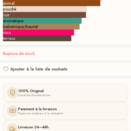
animal
poudré
cuir
aromatique
balsamique/baumé
rose
terreux
Rupture de stock
Ajouter à la liste de souhaits
Ajouté à la liste de souhaits
100% Original
Garantie d'authenticité
Paiement à la livraison
Payez en espèces à la réception
Livraison 24–48h