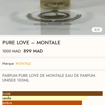
2
/
2
PURE LOVE – MONTALE
899
MAD
1000
MAD
Marque:
MONTALE
PARFUM PURE LOVE DE MONTALE EAU DE PARFUM
UNISEX 100ML.
boisé
vanille
ambre