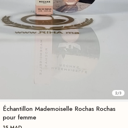
2
/
3
Échantillon Mademoiselle Rochas Rochas
pour femme
15
MAD