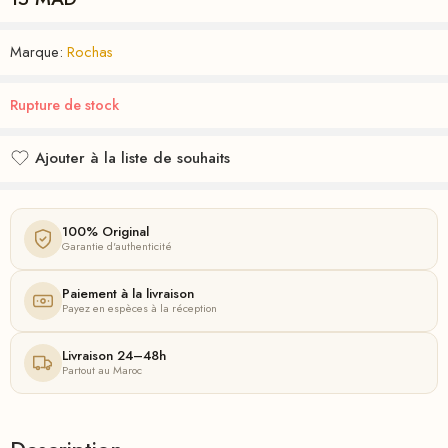
Marque:
Rochas
Rupture de stock
Ajouter à la liste de souhaits
Ajouté à la liste de souhaits
100% Original
Garantie d'authenticité
Paiement à la livraison
Payez en espèces à la réception
Livraison 24–48h
Partout au Maroc