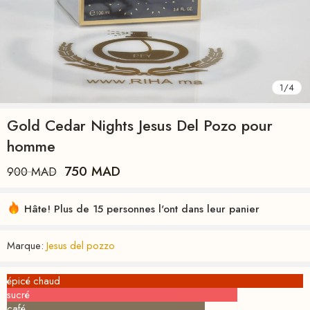
1
/
4
Gold Cedar Nights Jesus Del Pozo pour
homme
750
MAD
900
MAD
Hâte! Plus de 15 personnes l'ont dans leur panier
Marque:
Jesus del pozzo
épicé chaud
sucré
café