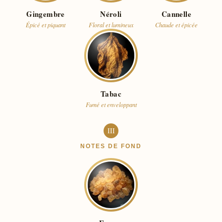
Gingembre
Néroli
Cannelle
Épicé et piquant
Floral et lumineux
Chaude et épicée
Tabac
Fumé et enveloppant
III
NOTES DE FOND