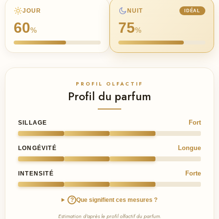
JOUR
NUIT
IDÉAL
60
75
%
%
PROFIL OLFACTIF
Profil du parfum
Fort
SILLAGE
Longue
LONGÉVITÉ
Forte
INTENSITÉ
?
Que signifient ces mesures ?
Estimation d'après le profil olfactif du parfum.