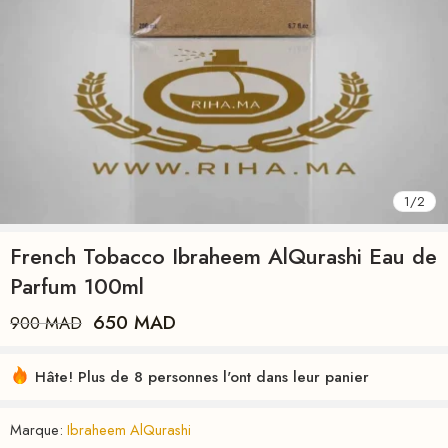
2
/
2
French Tobacco Ibraheem AlQurashi Eau de
Parfum 100ml
650
MAD
900
MAD
Hâte! Plus de 8 personnes l'ont dans leur panier
Marque:
Ibraheem AlQurashi