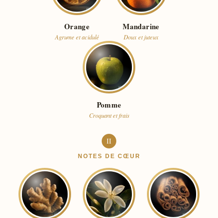
Orange
Mandarine
Agrume et acidulé
Doux et juteux
Pomme
Croquant et frais
II
NOTES DE CŒUR