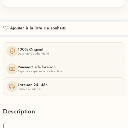
Ajouter à la liste de souhaits
Ajouté à la liste de souhaits
100% Original
Garantie d'authenticité
Paiement à la livraison
Payez en espèces à la réception
Livraison 24–48h
Partout au Maroc
Description