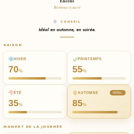
Encens
Résineux et sacré
CONSEIL
Idéal en automne, en soirée.
SAISON
HIVER
PRINTEMPS
70
55
%
%
ÉTÉ
AUTOMNE
IDÉAL
35
85
%
%
MOMENT DE LA JOURNÉE