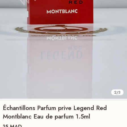
2
/
3
Échantillons Parfum prive Legend Red
Montblanc Eau de parfum 1.5ml
15
MAD