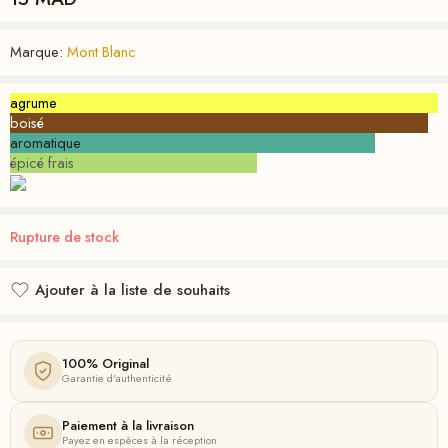
Marque:
Mont Blanc
agrume
boisé
aromatique
épicé frais
Rupture de stock
Ajouter à la liste de souhaits
Ajouté à la liste de souhaits
100% Original
Garantie d'authenticité
Paiement à la livraison
Payez en espèces à la réception