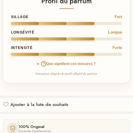
Profil du parfum
Fort
SILLAGE
Longue
LONGÉVITÉ
Forte
INTENSITÉ
?
Que signifient ces mesures ?
Estimation d'après le profil olfactif du parfum.
Ajouter à la liste de souhaits
Ajouté à la liste de souhaits
100% Original
Garantie d'authenticité