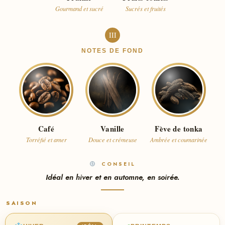
Gourmand et sucré
Sucrés et fruités
III
NOTES DE FOND
Café
Vanille
Fève de tonka
Torréfié et amer
Douce et crémeuse
Ambrée et coumarinée
CONSEIL
Idéal en hiver et en automne, en soirée.
SAISON