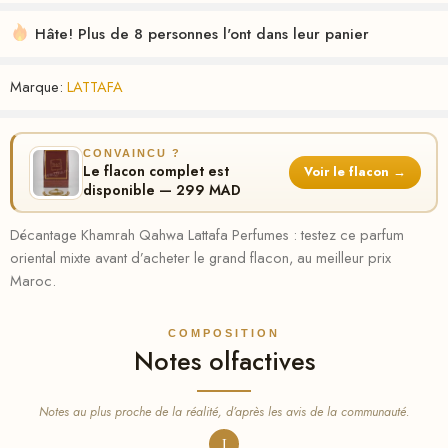
Hâte! Plus de 8 personnes l'ont dans leur panier
Marque:
LATTAFA
CONVAINCU ?
Le flacon complet est
Voir le flacon →
disponible — 299 MAD
Décantage Khamrah Qahwa Lattafa Perfumes : testez ce parfum
oriental mixte avant d’acheter le grand flacon, au meilleur prix
Maroc.
COMPOSITION
Notes olfactives
Notes au plus proche de la réalité, d’après les avis de la communauté.
I