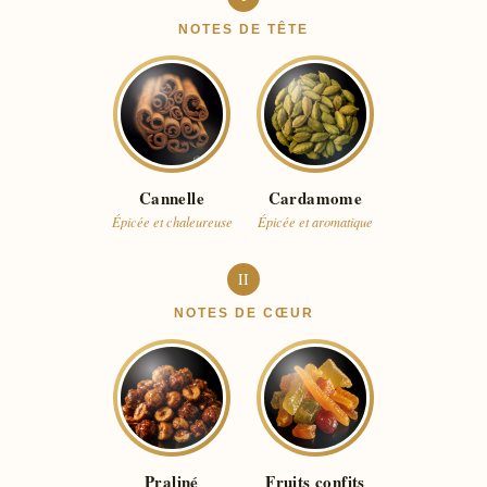
NOTES DE TÊTE
Cannelle
Cardamome
Épicée et chaleureuse
Épicée et aromatique
II
NOTES DE CŒUR
Praliné
Fruits confits