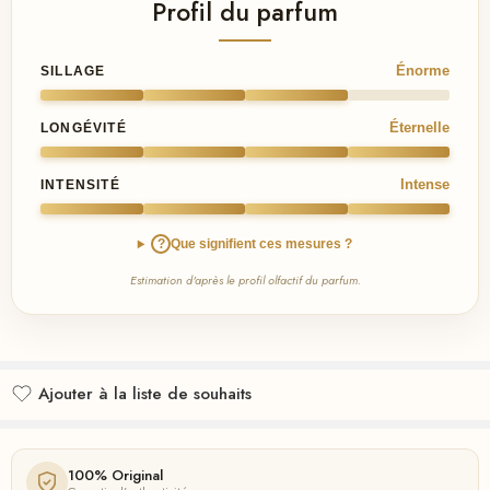
Profil du parfum
Énorme
SILLAGE
Éternelle
LONGÉVITÉ
Intense
INTENSITÉ
?
Que signifient ces mesures ?
Estimation d'après le profil olfactif du parfum.
Ajouter à la liste de souhaits
Ajouté à la liste de souhaits
100% Original