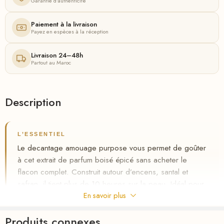
Garantie d'authenticité
Paiement à la livraison
Payez en espèces à la réception
Livraison 24–48h
Partout au Maroc
Description
L’ESSENTIEL
Le decantage amouage purpose vous permet de goûter
à cet extrait de parfum boisé épicé sans acheter le
flacon complet. Construit autour d’encens, santal et
safran, il tient plus de 10 heures sur la peau. Idéal pour
homme et femme qui veulent un parfum de niche original
En savoir plus
au Maroc, avec livraison gratuite et paiement à la
Produits connexes
livraison.