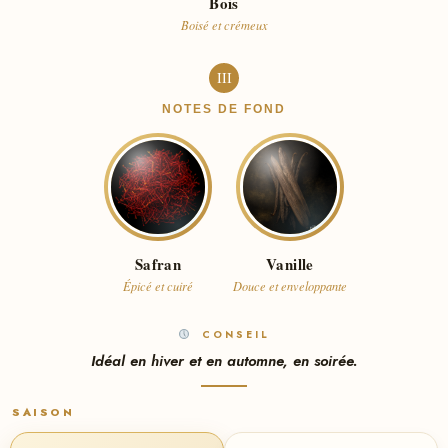
Bois
Boisé et crémeux
III
NOTES DE FOND
Safran
Vanille
Épicé et cuiré
Douce et enveloppante
CONSEIL
Idéal en hiver et en automne, en soirée.
SAISON