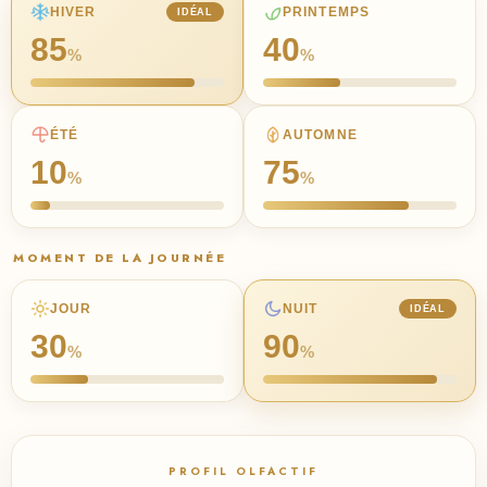
HIVER
PRINTEMPS
IDÉAL
85
40
%
%
ÉTÉ
AUTOMNE
10
75
%
%
MOMENT DE LA JOURNÉE
JOUR
NUIT
IDÉAL
30
90
%
%
PROFIL OLFACTIF