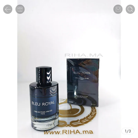
1
/
3