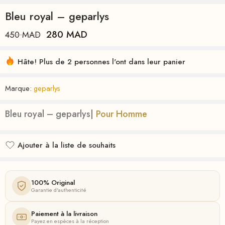
Bleu royal – geparlys
280
MAD
450
MAD
Hâte! Plus de 2 personnes l'ont dans leur panier
Marque:
geparlys
Bleu royal – geparlys|
Pour Homme
Ajouter à la liste de souhaits
Ajouté à la liste de souhaits
100% Original
Garantie d'authenticité
Paiement à la livraison
Payez en espèces à la réception