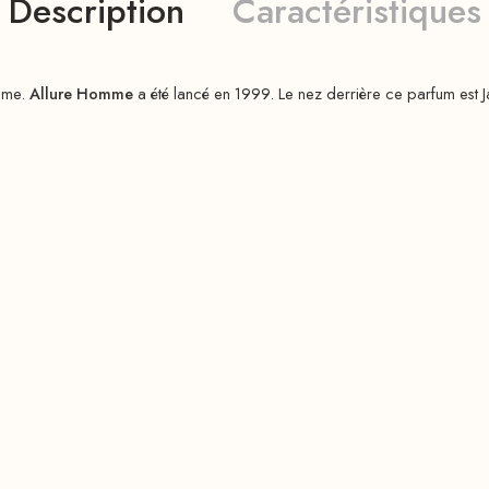
Description
Caractéristiques
omme.
Allure Homme
a été lancé en 1999. Le nez derrière ce parfum est 