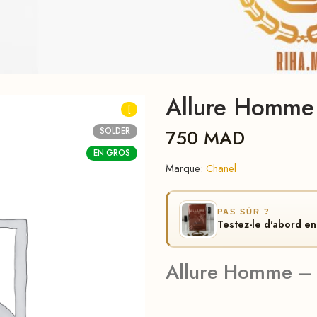
Allure Homme
[
750
MAD
SOLDER
EN GROS
Marque:
Chanel
PAS SÛR ?
Testez-le d'abord 
Allure Homme –