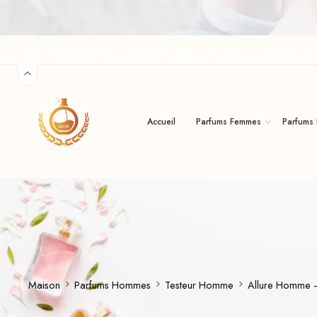
Riha | Vente de Parfum Original Au Maroc Pour Homme Et Femme R
Accueil
Parfums Femmes
Parfums
Maison
Parfums Hommes
Testeur Homme
Allure Homme 