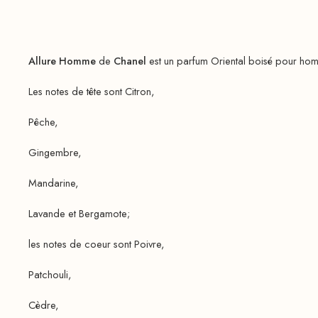
Allure Homme
de
Chanel
est un parfum Oriental boisé pour h
Les notes de tête sont Citron,
Pêche,
Gingembre,
Mandarine,
Lavande et Bergamote;
les notes de coeur sont Poivre,
Patchouli,
Cèdre,