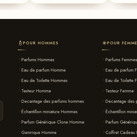
POUR HOMMES
POUR FEMM
Parfums Hommes
Parfums Femme
Eau de parfum Homme
Eau de parfum 
Eau de Toilette Hommes
Eau de Toilette
Testeur Homme
Testeur Femme
Decantage des parfums hommes
Decantage des 
Échantillon miniature Hommes
Échantillon mini
Parfum Générique Clone Homme
Parfum Génériq
Genirique Homme
Coffret Cadeau