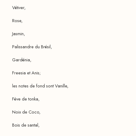
Vétiver,
Rose,
Jasmin,
Palissandre du Brésil,
Gardénia,
Freesia et Anis;
les notes de fond sont Vanille,
Fève de tonka,
Noix de Coco,
Bois de santal,