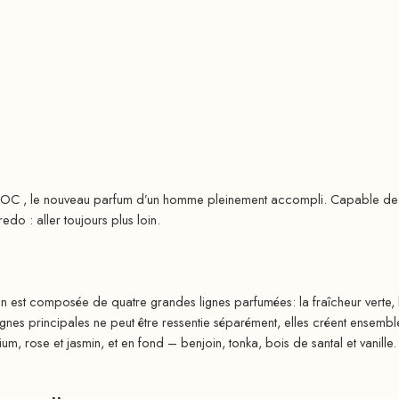
OC , le nouveau parfum d’un homme pleinement accompli. Capable de sur
edo : aller toujours plus loin.
on est composée de quatre grandes lignes parfumées: la fraîcheur verte, l
nes principales ne peut être ressentie séparément, elles créent ensemble
um, rose et jasmin, et en fond – benjoin, tonka, bois de santal et vanille