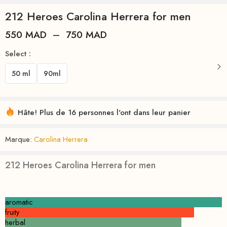
212 Heroes Carolina Herrera for men
550
MAD
–
750
MAD
Select :
50 ml
90ml
Hâte! Plus de 16 personnes l'ont dans leur panier
Marque:
Carolina Herrera
212 Heroes Carolina Herrera for men
aromatic
fruity
herbal