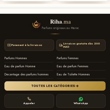
Riha
.ma
Parfums originaux au Maroc
Livraison gratuite dès 200
Paiement à la livraison
MAD
Parfums Hommes
Parfums Femmes
Eau de parfum Homme
Eau de parfum Femmes
Decantage des parfums hommes
Eau de Toilette Hommes
TOUTES LES CATÉGORIES
Appeler
WhatsApp