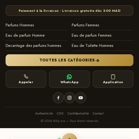
Paiement à la livraison · Livraison gratuite dès 200 MAD
Parfums Hommes
Parfums Femmes
Eau de parfum Homme
Eau de parfum Femmes
Decantage des parfums hommes
Eau de Toilette Hommes
TOUTES LES CATÉGORIES
Appeler
WhatsApp
Application
Authenticité
·
CGV
·
Confidentialité
·
Contact
© 2026 Riha.ma — Tous droits réservés